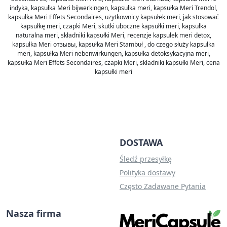
indyka, kapsułka Meri bijwerkingen, kapsułka meri, kapsułka Meri Trendol,
kapsułka Meri Effets Secondaires, użytkownicy kapsułek meri, jak stosować
kapsułkę meri, czapki Meri, skutki uboczne kapsułki meri, kapsułka
naturalna meri, składniki kapsułki Meri, recenzje kapsułek meri detox,
kapsułka Meri отзывы, kapsułka Meri Stambuł , do czego służy kapsułka
meri, kapsułka Meri nebenwirkungen, kapsułka detoksykacyjna meri,
kapsułka Meri Effets Secondaires, czapki Meri, składniki kapsułki Meri, cena
kapsułki meri
DOSTAWA
Śledź przesyłkę
Polityka dostawy
Często Zadawane Pytania
Nasza firma