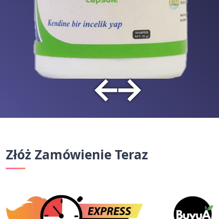
←
→
Złóż Zamówienie Teraz