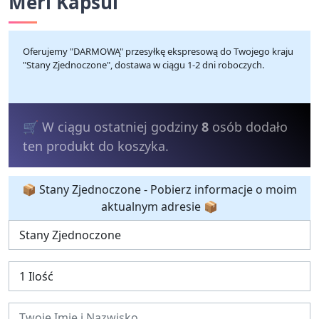
Meri Kapsül
Oferujemy "DARMOWĄ" przesyłkę ekspresową do Twojego kraju
"Stany Zjednoczone", dostawa w ciągu 1-2 dni roboczych.
💰 W ciągu ostatnich 24 godzin
45
osób
kupiło produkt.
📦 Stany Zjednoczone - Pobierz informacje o moim
aktualnym adresie 📦