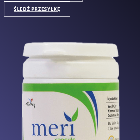
ŚLEDŹ PRZESYŁKĘ