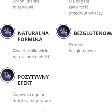
Chroni tkankę
Ma bogatą
mięśniową
zawartość
przeciwutleniaczy.
NATURALNA
BEZGLUTENOW
FORMUŁA
Formuła
Zawiera całkowicie
bezglutenowa
naturalne składniki
POZYTYWNY
EFEKT
Zapewnia ogólne
dobre samopoczucie