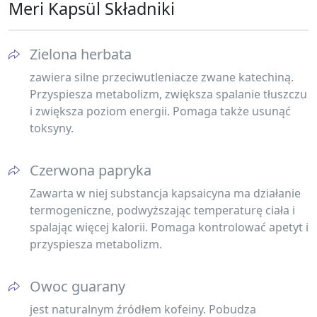
Meri Kapsül Składniki
Zielona herbata
zawiera silne przeciwutleniacze zwane katechiną.
Przyspiesza metabolizm, zwiększa spalanie tłuszczu
i zwiększa poziom energii. Pomaga także usunąć
toksyny.
Czerwona papryka
Zawarta w niej substancja kapsaicyna ma działanie
termogeniczne, podwyższając temperaturę ciała i
spalając więcej kalorii. Pomaga kontrolować apetyt i
przyspiesza metabolizm.
Owoc guarany
jest naturalnym źródłem kofeiny. Pobudza