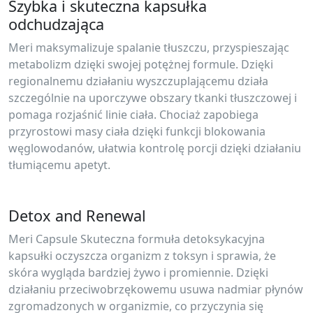
Szybka i skuteczna kapsułka
odchudzająca
Meri maksymalizuje spalanie tłuszczu, przyspieszając
metabolizm dzięki swojej potężnej formule. Dzięki
regionalnemu działaniu wyszczuplającemu działa
szczególnie na uporczywe obszary tkanki tłuszczowej i
pomaga rozjaśnić linie ciała. Chociaż zapobiega
przyrostowi masy ciała dzięki funkcji blokowania
węglowodanów, ułatwia kontrolę porcji dzięki działaniu
tłumiącemu apetyt.
Detox and Renewal
Meri Capsule Skuteczna formuła detoksykacyjna
kapsułki oczyszcza organizm z toksyn i sprawia, że ​​
skóra wygląda bardziej żywo i promiennie. Dzięki
działaniu przeciwobrzękowemu usuwa nadmiar płynów
zgromadzonych w organizmie, co przyczynia się