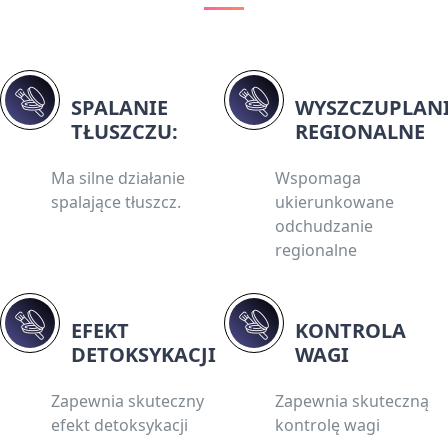
SPALANIE
WYSZCZUPLAN
TŁUSZCZU:
REGIONALNE
Ma silne działanie
Wspomaga
spalające tłuszcz.
ukierunkowane
odchudzanie
regionalne
EFEKT
KONTROLA
DETOKSYKACJI
WAGI
Zapewnia skuteczny
Zapewnia skuteczną
efekt detoksykacji
kontrolę wagi