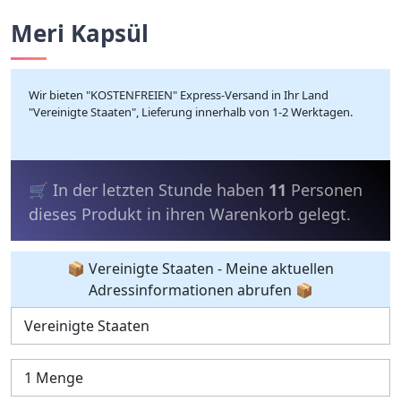
Meri Kapsül
Wir bieten "KOSTENFREIEN" Express-Versand in Ihr Land
"Vereinigte Staaten", Lieferung innerhalb von 1-2 Werktagen.
💰 In den letzten 24 Stunden haben
6
Personen das Produkt gekauft.
📦 Vereinigte Staaten - Meine aktuellen
Adressinformationen abrufen 📦