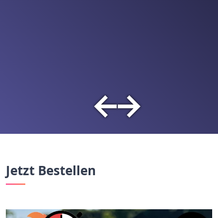
←
→
Jetzt Bestellen