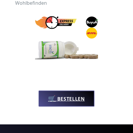
Wohlbefinden
🛒
BESTELLEN