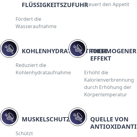
FLÜSSIGKEITSZUFUHR
Steuert den Appetit
Fördert die
Wasseraufnahme
KOHLENHYDRATKONTROLLE
THERMOGENER
EFFEKT
Reduziert die
Kohlenhydrataufnahme
Erhöht die
Kalorienverbrennung
durch Erhöhung der
Körpertemperatur
MUSKELSCHUTZ
QUELLE VON
ANTIOXIDANTI
Schützt