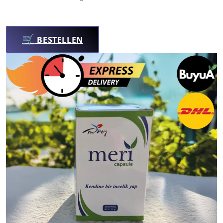
🛒
BESTELLEN