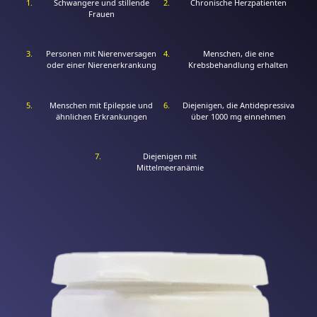
Schwangere und stillende
Chronische Herzpatienten
Frauen
Personen mit Nierenversagen
Menschen, die eine
oder einer Nierenerkrankung
Krebsbehandlung erhalten
Menschen mit Epilepsie und
Diejenigen, die Antidepressiva
ähnlichen Erkrankungen
über 1000 mg einnehmen
Diejenigen mit
Mittelmeeranämie