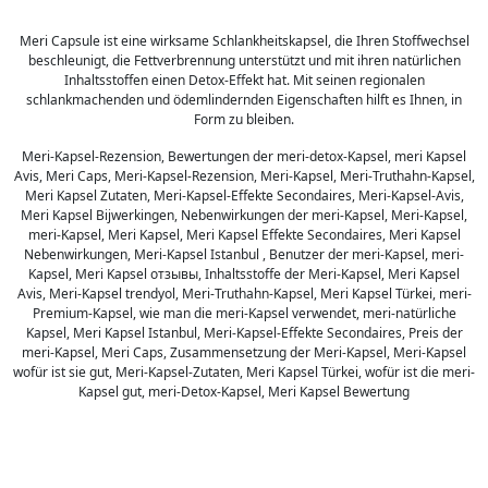
Meri Capsule ist eine wirksame Schlankheitskapsel, die Ihren Stoffwechsel
beschleunigt, die Fettverbrennung unterstützt und mit ihren natürlichen
Inhaltsstoffen einen Detox-Effekt hat. Mit seinen regionalen
schlankmachenden und ödemlindernden Eigenschaften hilft es Ihnen, in
Form zu bleiben.
Meri-Kapsel-Rezension, Bewertungen der meri-detox-Kapsel, meri Kapsel
Avis, Meri Caps, Meri-Kapsel-Rezension, Meri-Kapsel, Meri-Truthahn-Kapsel,
Meri Kapsel Zutaten, Meri-Kapsel-Effekte Secondaires, Meri-Kapsel-Avis,
Meri Kapsel Bijwerkingen, Nebenwirkungen der meri-Kapsel, Meri-Kapsel,
meri-Kapsel, Meri Kapsel, Meri Kapsel Effekte Secondaires, Meri Kapsel
Nebenwirkungen, Meri-Kapsel Istanbul , Benutzer der meri-Kapsel, meri-
Kapsel, Meri Kapsel отзывы, Inhaltsstoffe der Meri-Kapsel, Meri Kapsel
Avis, Meri-Kapsel trendyol, Meri-Truthahn-Kapsel, Meri Kapsel Türkei, meri-
Premium-Kapsel, wie man die meri-Kapsel verwendet, meri-natürliche
Kapsel, Meri Kapsel Istanbul, Meri-Kapsel-Effekte Secondaires, Preis der
meri-Kapsel, Meri Caps, Zusammensetzung der Meri-Kapsel, Meri-Kapsel
wofür ist sie gut, Meri-Kapsel-Zutaten, Meri Kapsel Türkei, wofür ist die meri-
Kapsel gut, meri-Detox-Kapsel, Meri Kapsel Bewertung