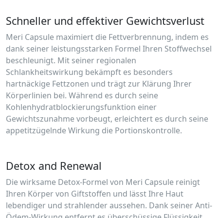
Schneller und effektiver Gewichtsverlust
Meri Capsule maximiert die Fettverbrennung, indem es
dank seiner leistungsstarken Formel Ihren Stoffwechsel
beschleunigt. Mit seiner regionalen
Schlankheitswirkung bekämpft es besonders
hartnäckige Fettzonen und trägt zur Klärung Ihrer
Körperlinien bei. Während es durch seine
Kohlenhydratblockierungsfunktion einer
Gewichtszunahme vorbeugt, erleichtert es durch seine
appetitzügelnde Wirkung die Portionskontrolle.
Detox and Renewal
Die wirksame Detox-Formel von Meri Capsule reinigt
Ihren Körper von Giftstoffen und lässt Ihre Haut
lebendiger und strahlender aussehen. Dank seiner Anti-
Ödem-Wirkung entfernt es überschüssige Flüssigkeit,