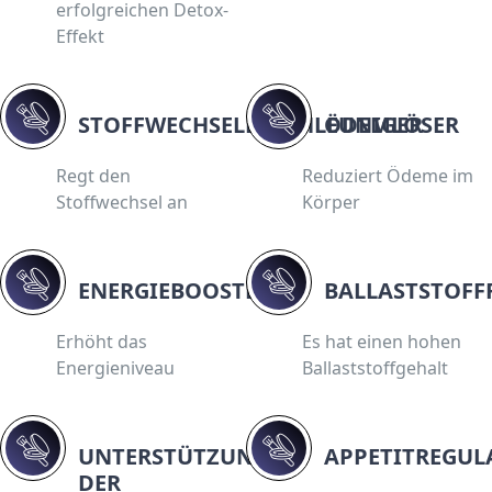
erfolgreichen Detox-
Effekt
STOFFWECHSELBESCHLEUNIGER
ÖDEMLÖSER
Regt den
Reduziert Ödeme im
Stoffwechsel an
Körper
ENERGIEBOOSTER
BALLASTSTOFF
Erhöht das
Es hat einen hohen
Energieniveau
Ballaststoffgehalt
UNTERSTÜTZUNG
APPETITREGUL
DER