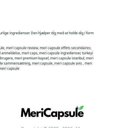
urlige ingredienser. Den hjælper dig med at holde dig i form
sule, meri capsule review, meri capsule effets secondaires,
 anmeldelse, meri caps, meri capsule ingredienser, turkeyi
l brugere, meri premium kapsel, meri capsule istanbul, meri
sule sammensætning, meri capsule, meri capsule avis , meri
 meri capsule