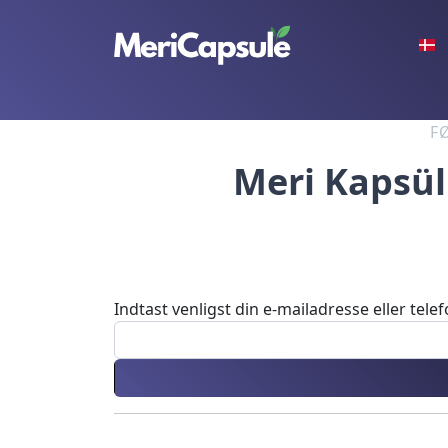
F
Meri Kapsül
Indtast venligst din e-mailadresse eller tel