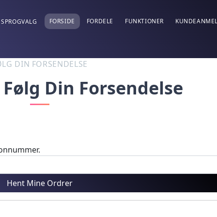
FORSIDE
FORDELE
FUNKTIONER
KUNDEANMEL
SPROGVALG
ØLG DIN FORSENDELSE
 Følg Din Forsendelse
efonnummer.