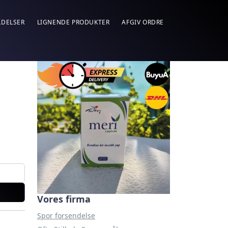
DELSER
LIGNENDE PRODUKTER
AFGIV ORDRE
Vores firma
Spor forsendelse