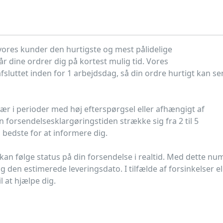
 vores kunder den hurtigste og mest pålidelige
r dine ordrer dig på kortest mulig tid. Vores
sluttet inden for 1 arbejdsdag, så din ordre hurtigt kan s
Især i perioder med høj efterspørgsel eller afhængigt af
forsendelsesklargøringstiden strække sig fra 2 til 5
s bedste for at informere dig.
 kan følge status på din forsendelse i realtid. Med dette n
g den estimerede leveringsdato. I tilfælde af forsinkelser el
l at hjælpe dig.