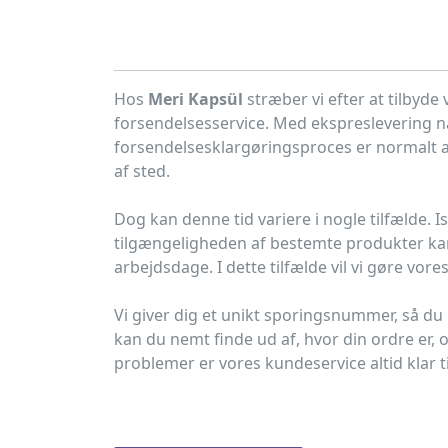
Hos
Meri Kapsül
stræber vi efter at tilbyde
forsendelsesservice. Med ekspreslevering nå
forsendelsesklargøringsproces er normalt af
af sted.
Dog kan denne tid variere i nogle tilfælde. 
tilgængeligheden af bestemte produkter kan 
arbejdsdage. I dette tilfælde vil vi gøre vore
Vi giver dig et unikt sporingsnummer, så du
kan du nemt finde ud af, hvor din ordre er, o
problemer er vores kundeservice altid klar ti