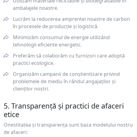
Utilizăm materiale reciclabile și biodegradabile în
ambalajele noastre.
Lucrăm la reducerea amprentei noastre de carbon
în procesele de producție și logistică.
Minimizăm consumul de energie utilizând
tehnologii eficiente energetic.
Preferăm să colaborăm cu furnizori care adoptă
practici ecologice.
Organizăm campanii de conștientizare privind
problemele de mediu în rândul angajaților și
clienților noștri.
5. Transparență și practici de afaceri
etice
Onestitatea și transparența sunt baza modelului nostru
de afaceri: