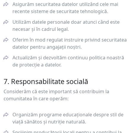
Asigurăm securitatea datelor utilizând cele mai
recente sisteme de securitate tehnologică.
Utilizăm datele personale doar atunci când este
necesar și în cadrul legal.
Oferim în mod regulat instruire privind securitatea
datelor pentru angajații noștri.
Actualizăm și dezvoltăm continuu politica noastră
de protecție a datelor.
7. Responsabilitate socială
Considerăm că este important să contribuim la
comunitatea în care operăm:
Organizăm programe educaționale despre stil de
viață sănătos și nutriție naturală.
Sprijinim producătorii locali pentru a contribui la