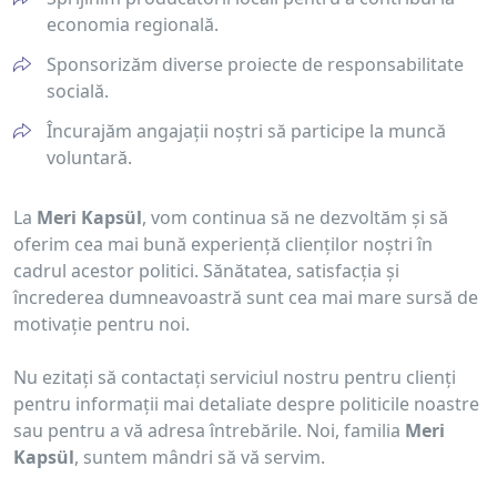
economia regională.
Sponsorizăm diverse proiecte de responsabilitate
socială.
Încurajăm angajații noștri să participe la muncă
voluntară.
La
Meri Kapsül
, vom continua să ne dezvoltăm și să
oferim cea mai bună experiență clienților noștri în
cadrul acestor politici. Sănătatea, satisfacția și
încrederea dumneavoastră sunt cea mai mare sursă de
motivație pentru noi.
Nu ezitați să contactați serviciul nostru pentru clienți
pentru informații mai detaliate despre politicile noastre
sau pentru a vă adresa întrebările. Noi, familia
Meri
Kapsül
, suntem mândri să vă servim.