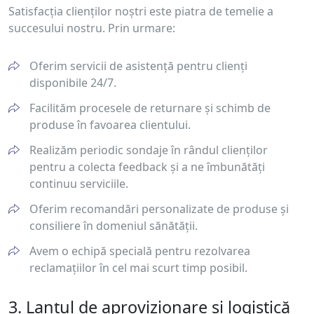
Satisfacția clienților noștri este piatra de temelie a
succesului nostru. Prin urmare:
Oferim servicii de asistență pentru clienți
disponibile 24/7.
Facilităm procesele de returnare și schimb de
produse în favoarea clientului.
Realizăm periodic sondaje în rândul clienților
pentru a colecta feedback și a ne îmbunătăți
continuu serviciile.
Oferim recomandări personalizate de produse și
consiliere în domeniul sănătății.
Avem o echipă specială pentru rezolvarea
reclamațiilor în cel mai scurt timp posibil.
3. Lanțul de aprovizionare și logistică