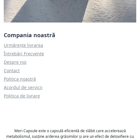
Compania noastră
Urmărește livrarea
Întrebări Frecvente
Despre noi
Contact
Politica noastră
Acordul de servicii
Politica de livrare
Meri Capsule este o capsulă eficientă de slăbit care accelerează
metabolismul, susține arderea grăsimilor și are un efect de detoxifiere cu