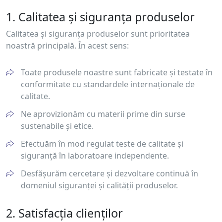
1. Calitatea și siguranța produselor
Calitatea și siguranța produselor sunt prioritatea
noastră principală. În acest sens:
Toate produsele noastre sunt fabricate și testate în
conformitate cu standardele internaționale de
calitate.
Ne aprovizionăm cu materii prime din surse
sustenabile și etice.
Efectuăm în mod regulat teste de calitate și
siguranță în laboratoare independente.
Desfășurăm cercetare și dezvoltare continuă în
domeniul siguranței și calității produselor.
2. Satisfacția clienților